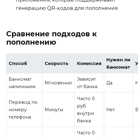
генерацию QR-кодов для пополнения
Сравнение подходов к
пополнению
Нужен ли
Способ
Скорость
Комиссия
банкомат
Банкомат
Зависит
Мгновенно
Да
наличными
от банка
Часто 0
Перевод по
руб.
номеру
Минуты
Нет
внутри
телефона
банка
Часто 0