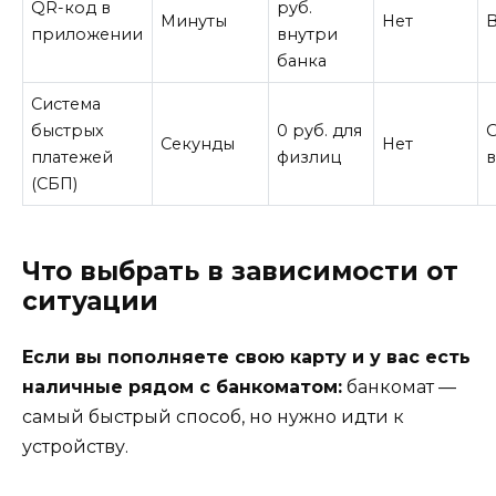
QR-код в
руб.
Минуты
Нет
приложении
внутри
банка
Система
быстрых
0 руб. для
Секунды
Нет
платежей
физлиц
(СБП)
Что выбрать в зависимости от
ситуации
Если вы пополняете свою карту и у вас есть
наличные рядом с банкоматом:
банкомат —
самый быстрый способ, но нужно идти к
устройству.