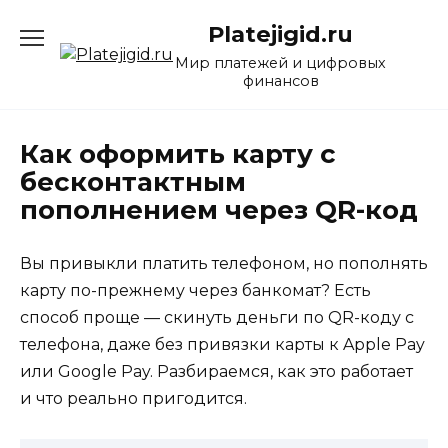
Перейти
Platejigid.ru
к
содержанию
Мир платежей и цифровых
финансов
Как оформить карту с
бесконтактным
пополнением через QR-код
Вы привыкли платить телефоном, но пополнять
карту по-прежнему через банкомат? Есть
способ проще — скинуть деньги по QR-коду с
телефона, даже без привязки карты к Apple Pay
или Google Pay. Разбираемся, как это работает
и что реально пригодится.