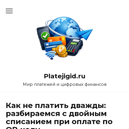
Перейти
к
содержанию
Platejigid.ru
Мир платежей и цифровых финансов
Как не платить дважды:
разбираемся с двойным
списанием при оплате по