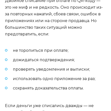
Двойное списание при оплате по QR-коду —
это не миф и не редкость. Оно происходит из-
за повторных нажатий, сбоев связи, ошибок в
приложениях или на стороне продавца. Но
большинство таких ситуаций можно
предотвратить, если:
не торопиться при оплате;
дожидаться подтверждения;
проверять уведомления и выписки;
использовать одно приложение за раз;
сохранять доказательства оплаты.
Если деньги уже списались дважды — не