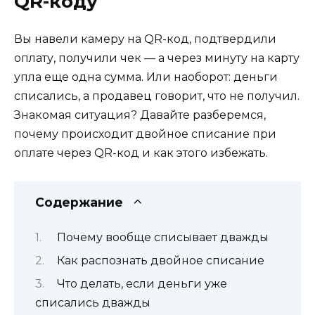
QR-коду
Вы навели камеру на QR-код, подтвердили
оплату, получили чек — а через минуту на карту
упла еще одна сумма. Или наоборот: деньги
списались, а продавец говорит, что не получил.
Знакомая ситуация? Давайте разберемся,
почему происходит двойное списание при
оплате через QR-код и как этого избежать.
Содержание
Почему вообще списывает дважды
Как распознать двойное списание
Что делать, если деньги уже
списались дважды