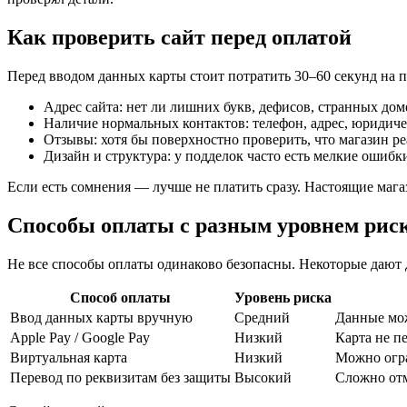
Как проверить сайт перед оплатой
Перед вводом данных карты стоит потратить 30–60 секунд на п
Адрес сайта: нет ли лишних букв, дефисов, странных дом
Наличие нормальных контактов: телефон, адрес, юридич
Отзывы: хотя бы поверхностно проверить, что магазин ре
Дизайн и структура: у подделок часто есть мелкие ошиб
Если есть сомнения — лучше не платить сразу. Настоящие мага
Способы оплаты с разным уровнем рис
Не все способы оплаты одинаково безопасны. Некоторые дают
Способ оплаты
Уровень риска
Ввод данных карты вручную
Средний
Данные мож
Apple Pay / Google Pay
Низкий
Карта не пе
Виртуальная карта
Низкий
Можно огра
Перевод по реквизитам без защиты
Высокий
Сложно от