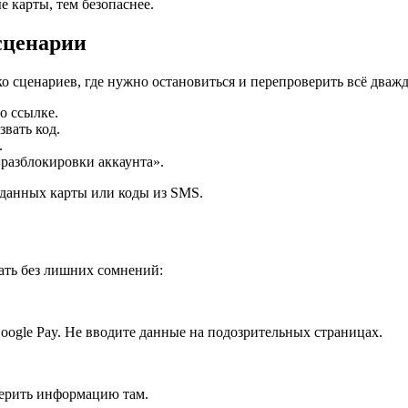
 карты, тем безопаснее.
сценарии
о сценариев, где нужно остановиться и перепроверить всё дваж
о ссылке.
звать код.
.
разблокировки аккаунта».
 данных карты или коды из SMS.
вать без лишних сомнений:
ogle Pay. Не вводите данные на подозрительных страницах.
верить информацию там.