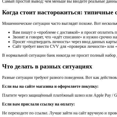
Самый простой вывод: чем меньше вы вводите реальные данные
Когда стоит насторожиться: типичные 
Мошеннические ситуации часто выглядят похоже. Вот нескольк
Вам пишут о «проблеме с доставкой» и просят оплатить п
Звонят и говорят, что «идёт списание» и нужно срочно на
Просят «подтвердить личность» через ввод данных карты
Сайт требует ввести CVV для «проверки личности» или «
В нормальной ситуации банк никогда не просит полный набор
Что делать в разных ситуациях
Разные ситуации требуют разного поведения. Вот как действо
Если вы на сайте магазина и оформляете покупку:
Платите через защищённый платёжный шлюз или Apple Pay / Go
Если вам прислали ссылку на оплату:
Не переходите по ссылке. Лучше зайти на сайт вручную и про