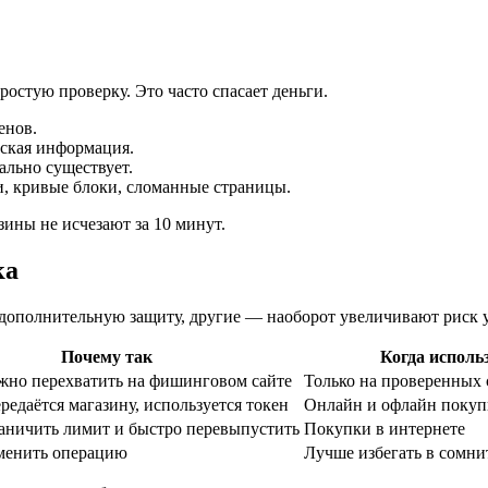
ростую проверку. Это часто спасает деньги.
енов.
еская информация.
ально существует.
ки, кривые блоки, сломанные страницы.
зины не исчезают за 10 минут.
ка
 дополнительную защиту, другие — наоборот увеличивают риск 
Почему так
Когда исполь
но перехватить на фишинговом сайте
Только на проверенных 
редаётся магазину, используется токен
Онлайн и офлайн покуп
ничить лимит и быстро перевыпустить
Покупки в интернете
менить операцию
Лучше избегать в сомни