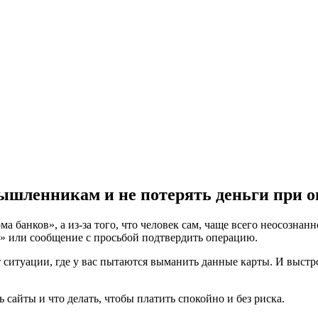
ышленникам и не потерять деньги при о
ма банков», а из-за того, что человек сам, чаще всего неосозна
и» или сообщение с просьбой подтвердить операцию.
от ситуации, где у вас пытаются выманить данные карты. И выст
ь сайты и что делать, чтобы платить спокойно и без риска.