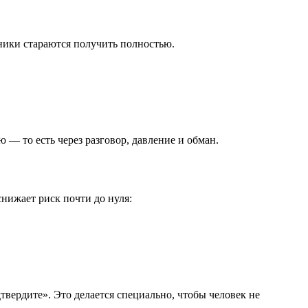
нники стараются получить полностью.
— то есть через разговор, давление и обман.
снижает риск почти до нуля:
твердите». Это делается специально, чтобы человек не