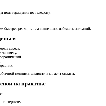
ды подтверждения по телефону.
ем быстрее реакция, тем выше шанс избежать списаний.
деньги
ерки адреса.
 человеку.
 ограничений.
.
ерациях.
а обычной невнимательности в момент оплаты.
асной на практике
ск:
в интернете.