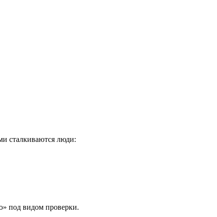
ыми сталкиваются люди:
но» под видом проверки.