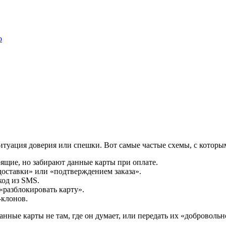
о
ситуация доверия или спешки. Вот самые частые схемы, с котор
ящие, но забирают данные карты при оплате.
доставки» или «подтверждением заказа».
код из SMS.
разблокировать карту».
-клонов.
данные карты не там, где он думает, или передать их «доброволь