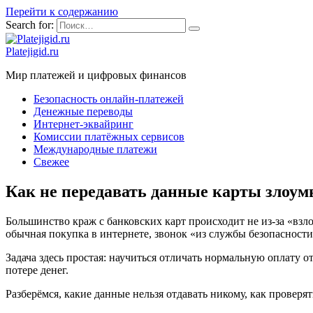
Перейти к содержанию
Search for:
Platejigid.ru
Мир платежей и цифровых финансов
Безопасность онлайн-платежей
Денежные переводы
Интернет-эквайринг
Комиссии платёжных сервисов
Международные платежи
Свежее
Как не передавать данные карты злоум
Большинство краж с банковских карт происходит не из-за «взло
обычная покупка в интернете, звонок «из службы безопасност
Задача здесь простая: научиться отличать нормальную оплату 
потере денег.
Разберёмся, какие данные нельзя отдавать никому, как проверят