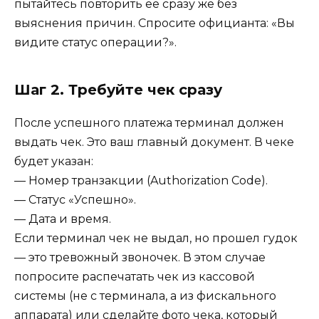
пытайтесь повторить её сразу же без
выяснения причин. Спросите официанта: «Вы
видите статус операции?».
Шаг 2. Требуйте чек сразу
После успешного платежа терминал должен
выдать чек. Это ваш главный документ. В чеке
будет указан:
— Номер транзакции (Authorization Code).
— Статус «Успешно».
— Дата и время.
Если терминал чек не выдал, но прошел гудок
— это тревожный звоночек. В этом случае
попросите распечатать чек из кассовой
системы (не с терминала, а из фискального
аппарата) или сделайте фото чека, который