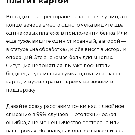
платит картой
Вы садитесь в ресторане, заказываете ужин, а в
конце вечера вместо одного чека видите два
одинаковых платежа в приложении банка. Или,
еще хуже, видите один списанный, а второй —
в статусе «на обработке», и оба висят в истории
операций. Это знакомая боль для многих.
Ситуация неприятная: вы уже посчитали
бюджет, а тут лишняя сумма вдруг исчезает с
карты, и нужно тратить время на звонки в
поддержку.
Давайте сразу расставим точки над i: двойное
списание в 99% случаев — это техническая
ошибка, а не мошенничество ресторана или
ваш промах. Но знать, как она возникает и как