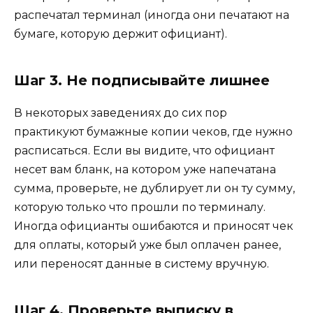
распечатал терминал (иногда они печатают на
бумаге, которую держит официант).
Шаг 3. Не подписывайте лишнее
В некоторых заведениях до сих пор
практикуют бумажные копии чеков, где нужно
расписаться. Если вы видите, что официант
несет вам бланк, на котором уже напечатана
сумма, проверьте, не дублирует ли он ту сумму,
которую только что прошли по терминалу.
Иногда официанты ошибаются и приносят чек
для оплаты, который уже был оплачен ранее,
или переносят данные в систему вручную.
Шаг 4. Проверьте выписку в