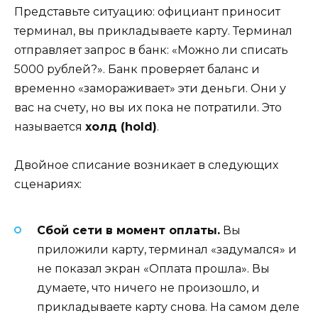
Представьте ситуацию: официант приносит
терминал, вы прикладываете карту. Терминал
отправляет запрос в банк: «Можно ли списать
5000 рублей?». Банк проверяет баланс и
временно «замораживает» эти деньги. Они у
вас на счету, но вы их пока не потратили. Это
называется
холд (hold)
.
Двойное списание возникает в следующих
сценариях:
Сбой сети в момент оплаты.
Вы
приложили карту, терминал «задумался» и
не показал экран «Оплата прошла». Вы
думаете, что ничего не произошло, и
прикладываете карту снова. На самом деле