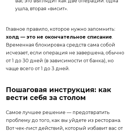
вас это выглядит как две операции: одна
ушла, вторая «висит».
Главное правило, которое нужно запомнить:
холд — это не окончательное списание
.
Временная блокировка средств сама собой
исчезает, если операция не завершена, обычно
от 1 до 30 дней (в зависимости от банка), но
чаще всего от 1 до 3 дней.
Пошаговая инструкция: как
вести себя за столом
Самое лучшее решение — предотвратить
проблему до того, как вы уйдете из ресторана.
Вот чек-лист действий, который избавит вас от