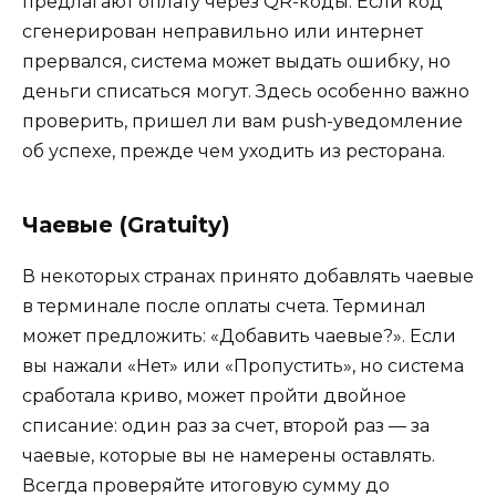
предлагают оплату через QR-коды. Если код
сгенерирован неправильно или интернет
прервался, система может выдать ошибку, но
деньги списаться могут. Здесь особенно важно
проверить, пришел ли вам push-уведомление
об успехе, прежде чем уходить из ресторана.
Чаевые (Gratuity)
В некоторых странах принято добавлять чаевые
в терминале после оплаты счета. Терминал
может предложить: «Добавить чаевые?». Если
вы нажали «Нет» или «Пропустить», но система
сработала криво, может пройти двойное
списание: один раз за счет, второй раз — за
чаевые, которые вы не намерены оставлять.
Всегда проверяйте итоговую сумму до