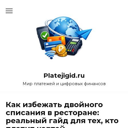
Перейти
к
содержанию
Platejigid.ru
Мир платежей и цифровых финансов
Как избежать двойного
списания в ресторане:
реальный гайд для тех, кто