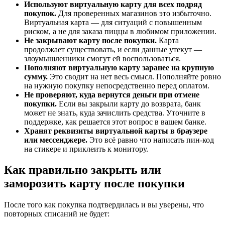
Используют виртуальную карту для всех подряд
покупок.
Для проверенных магазинов это избыточно.
Виртуальная карта — для ситуаций с повышенным
риском, а не для заказа пиццы в любимом приложении.
Не закрывают карту после покупки.
Карта
продолжает существовать, и если данные утекут —
злоумышленники смогут ей воспользоваться.
Пополняют виртуальную карту заранее на крупную
сумму.
Это сводит на нет весь смысл. Пополняйте ровно
на нужную покупку непосредственно перед оплатом.
Не проверяют, куда вернутся деньги при отмене
покупки.
Если вы закрыли карту до возврата, банк
может не знать, куда зачислить средства. Уточните в
поддержке, как решается этот вопрос в вашем банке.
Хранят реквизиты виртуальной карты в браузере
или мессенджере.
Это всё равно что написать пин-код
на стикере и приклеить к монитору.
Как правильно закрыть или
заморозить карту после покупки
После того как покупка подтвердилась и вы уверены, что
повторных списаний не будет: