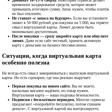
Добавьте 10–15% сверху.
Некоторые сервисы делают
временное холдирование средств, которое может
превышать итоговую сумму. Запас нужен, чтобы платёж
не был отклонён.
Не ставьте «с запаса на будущее».
Если вы установите
лимит в 50 000 рублей для покупки на 5 000, вы теряете
смысл виртуальной карты. Лимит должен быть
минимально достаточным.
После покупки — сразу закройте карту или обнулите
лимит.
Даже если сайт честный, хранить активную
карту с деньгами на балансе бессмысленно.
Ситуации, когда виртуальная карта
особенно полезна
Не всегда есть смысл заморачиваться с выпуском виртуальной
карты. Но есть сценарии, где она реально выручает:
Первая покупка на новом сайте.
Вы не знаете,
насколько магазин надёжен, но товар нужен.
Виртуальная карта — ваша подушка безопасности.
Подписки с бесплатным периодом.
Многие сервисы
предлагают «попробуйте бесплатно, потом спишем
деньги». С виртуальной картой вы контролируете,