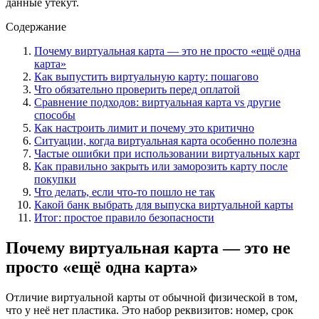
данные утекут.
Содержание
Почему виртуальная карта — это не просто «ещё одна
карта»
Как выпустить виртуальную карту: пошагово
Что обязательно проверить перед оплатой
Сравнение подходов: виртуальная карта vs другие
способы
Как настроить лимит и почему это критично
Ситуации, когда виртуальная карта особенно полезна
Частые ошибки при использовании виртуальных карт
Как правильно закрыть или заморозить карту после
покупки
Что делать, если что-то пошло не так
Какой банк выбрать для выпуска виртуальной карты
Итог: простое правило безопасности
Почему виртуальная карта — это не
просто «ещё одна карта»
Отличие виртуальной карты от обычной физической в том,
что у неё нет пластика. Это набор реквизитов: номер, срок