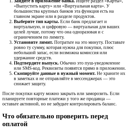
Зайдите в приложение банка.
Ищите раздел «Карты»,
«Выпустить карту» или «Виртуальная карта». У
большинства крупных банков эта функция есть на
главном экране или в разделе продуктов.
Выберите тип карты.
Если банк предлагает и
виртуальную, и цифровую — виртуальная для ваших
целей лучше, потому что она одноразовая и с
ограничением по лимиту.
Установите лимит.
Потратьте на это минуту. Поставьте
ровно ту сумму, которая нужна для покупки, плюс
небольшой запас, если возможна комиссия или
удержание средств.
Подтвердите выпуск.
Обычно это пуш-уведомление
или SMS-код. Реквизиты появятся прямо в приложении.
Скопируйте данные в нужный момент.
Не храните их
в заметках и не отправляйте в мессенджерах — это
снижает защиту.
После покупки карту можно закрыть или заморозить. Если
планируете повторные платежи у того же продавца —
оставьте активной, но не забудьте контролировать баланс.
Что обязательно проверить перед
оплатой