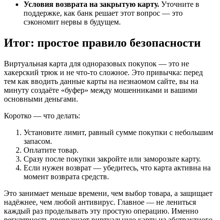
Условия возврата на закрытую карту.
Уточните в
поддержке, как банк решает этот вопрос — это
сэкономит нервы в будущем.
Итог: простое правило безопасности
Виртуальная карта для одноразовых покупок — это не
хакерский трюк и не что-то сложное. Это привычка: перед
тем как вводить данные карты на незнаомом сайте, вы на
минуту создаёте «буфер» между мошенниками и вашими
основными деньгами.
Коротко — что делать:
Установите лимит, равный сумме покупки с небольшим
запасом.
Оплатите товар.
Сразу после покупки закройте или заморозьте карту.
Если нужен возврат — убедитесь, что карта активна на
момент возврата средств.
Это занимает меньше времени, чем выбор товара, а защищает
надёжнее, чем любой антивирус. Главное — не лениться
каждый раз проделывать эту простую операцию. Именно
регулярность превращает виртуальную карту из абстрактного