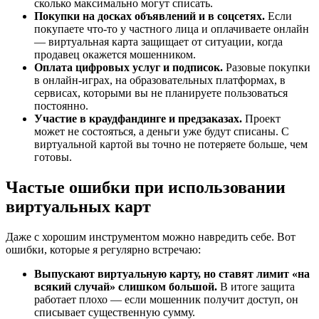
сколько максимально могут списать.
Покупки на досках объявлений и в соцсетях.
Если
покупаете что-то у частного лица и оплачиваете онлайн
— виртуальная карта защищает от ситуации, когда
продавец окажется мошенником.
Оплата цифровых услуг и подписок.
Разовые покупки
в онлайн-играх, на образовательных платформах, в
сервисах, которыми вы не планируете пользоваться
постоянно.
Участие в краудфандинге и предзаказах.
Проект
может не состояться, а деньги уже будут списаны. С
виртуальной картой вы точно не потеряете больше, чем
готовы.
Частые ошибки при использовании
виртуальных карт
Даже с хорошим инструментом можно навредить себе. Вот
ошибки, которые я регулярно встречаю:
Выпускают виртуальную карту, но ставят лимит «на
всякий случай» слишком большой.
В итоге защита
работает плохо — если мошенник получит доступ, он
списывает существенную сумму.