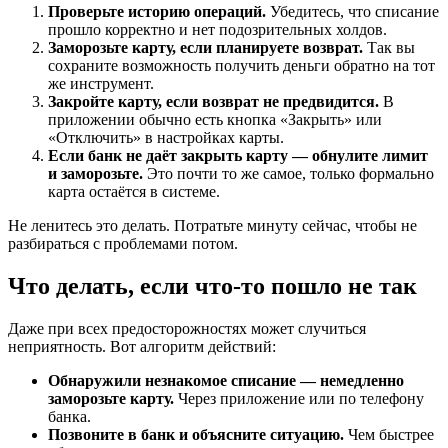
Проверьте историю операций.
Убедитесь, что списание
прошло корректно и нет подозрительных холдов.
Заморозьте карту, если планируете возврат.
Так вы
сохраните возможность получить деньги обратно на тот
же инструмент.
Закройте карту, если возврат не предвидится.
В
приложении обычно есть кнопка «Закрыть» или
«Отключить» в настройках карты.
Если банк не даёт закрыть карту — обнулите лимит
и заморозьте.
Это почти то же самое, только формально
карта остаётся в системе.
Не ленитесь это делать. Потратьте минуту сейчас, чтобы не
разбираться с проблемами потом.
Что делать, если что-то пошло не так
Даже при всех предосторожностях может случиться
неприятность. Вот алгоритм действий:
Обнаружили незнакомое списание — немедленно
заморозьте карту.
Через приложение или по телефону
банка.
Позвоните в банк и объясните ситуацию.
Чем быстрее