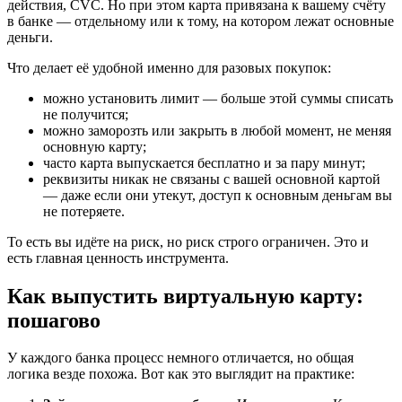
действия, CVC. Но при этом карта привязана к вашему счёту
в банке — отдельному или к тому, на котором лежат основные
деньги.
Что делает её удобной именно для разовых покупок:
можно установить лимит — больше этой суммы списать
не получится;
можно заморозть или закрыть в любой момент, не меняя
основную карту;
часто карта выпускается бесплатно и за пару минут;
реквизиты никак не связаны с вашей основной картой
— даже если они утекут, доступ к основным деньгам вы
не потеряете.
То есть вы идёте на риск, но риск строго ограничен. Это и
есть главная ценность инструмента.
Как выпустить виртуальную карту:
пошагово
У каждого банка процесс немного отличается, но общая
логика везде похожа. Вот как это выглядит на практике: