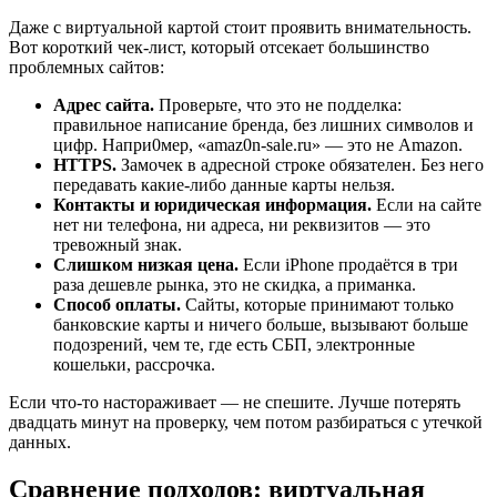
Даже с виртуальной картой стоит проявить внимательность.
Вот короткий чек-лист, который отсекает большинство
проблемных сайтов:
Адрес сайта.
Проверьте, что это не подделка:
правильное написание бренда, без лишних символов и
цифр. Напри0мер, «amaz0n-sale.ru» — это не Amazon.
HTTPS.
Замочек в адресной строке обязателен. Без него
передавать какие-либо данные карты нельзя.
Контакты и юридическая информация.
Если на сайте
нет ни телефона, ни адреса, ни реквизитов — это
тревожный знак.
Слишком низкая цена.
Если iPhone продаётся в три
раза дешевле рынка, это не скидка, а приманка.
Способ оплаты.
Сайты, которые принимают только
банковские карты и ничего больше, вызывают больше
подозрений, чем те, где есть СБП, электронные
кошельки, рассрочка.
Если что-то настораживает — не спешите. Лучше потерять
двадцать минут на проверку, чем потом разбираться с утечкой
данных.
Сравнение подходов: виртуальная