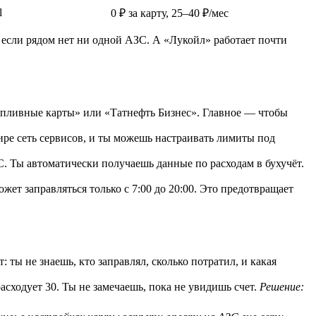
l
0 ₽ за карту, 25–40 ₽/мес
, если рядом нет ни одной АЗС. А «Лукойл» работает почти
пливные карты» или «Татнефть Бизнес». Главное — чтобы
ре сеть сервисов, и ты можешь настраивать лимиты под
. Ты автоматически получаешь данные по расходам в бухучёт.
ет заправляться только с 7:00 до 20:00. Это предотвращает
: ты не знаешь, кто заправлял, сколько потратил, и какая
асходует 30. Ты не замечаешь, пока не увидишь счет.
Решение: