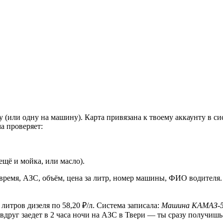
(или одну на машину). Карта привязана к твоему аккаунту в си
а проверяет:
ещё и мойка, или масло).
 время, АЗС, объём, цена за литр, номер машины, ФИО водителя.
литров дизеля по 58,20 ₽/л. Система записала:
Машина КАМАЗ-549
он вдруг заедет в 2 часа ночи на АЗС в Твери — ты сразу получиш