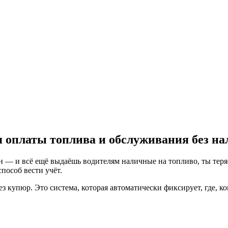
ля оплаты топлива и обслуживания без н
 — и всё ещё выдаёшь водителям наличные на топливо, ты теряе
пособ вести учёт.
з купюр. Это система, которая автоматически фиксирует, где, ко