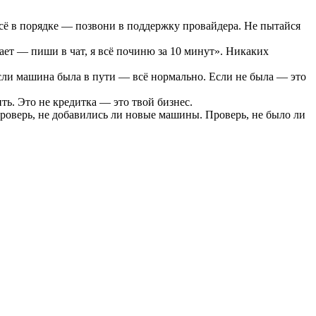
всё в порядке — позвони в поддержку провайдера. Не пытайся
тает — пиши в чат, я всё починю за 10 минут». Никаких
сли машина была в пути — всё нормально. Если не была — это
ть. Это не кредитка — это твой бизнес.
роверь, не добавились ли новые машины. Проверь, не было ли