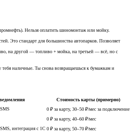
промнефть). Нельзя оплатить шиномонтаж или мойку.
ей. Это стандарт для большинства автопарков. Позволяет
о, на другой — топливо + мойка, на третьей — всё, но с
у тебя наличные. Ты снова возвращаешься к бумажкам и
ведомления
Стоимость карты (примерно)
, SMS
0 ₽ за карту, 30–50 ₽/мес за подключение
0 ₽ за карту, 40–60 ₽/мес
 SMS, интеграция с 1С
0 ₽ за карту, 50–70 ₽/мес