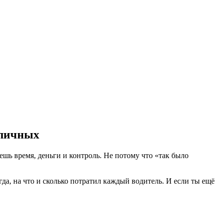
аличных
шь время, деньги и контроль. Не потому что «так было
гда, на что и сколько потратил каждый водитель. И если ты ещё