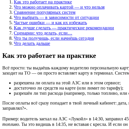
Как это работает на практике
Что можно оплачивать картой — и что нельзя
Сравнение популярных систем
Что выбрать — в зависимости от ситуации
Частые ошибки — и как их избежать
Как лучше сделать — практические рекомендации
Сценарии: что делать, если…
Что ты получишь, если начнёшь сегодня
Что делать дальше
Как это работает на практике
Всё просто: ты выдаёшь каждому водителю персональную карту 
заходит на ТО — он просто вставляет карту в терминал. Систем
разрешена ли оплата на этой АЗС или в этом сервисе;
достаточно ли средств на карте (или лимит по тарифу);
разрешён ли тип расхода (например, только топливо, или 
После оплаты всё сразу попадает в твой личный кабинет: дата,
заправлял?».
Пример: водитель заехал на АЗС «Лукойл» в 14:30, заправил 45 
топливо
. Ты это видишь в 14:35, не вставая с кресла. И если 