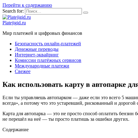
Перейти к содержанию
Search for:
Platejigid.ru
Мир платежей и цифровых финансов
Безопасность онлайн-платежей
Денежные переводы
Интернет-эквайринг
Комиссии платёжных сервисов
Международные платежи
Свежее
Как использовать карту в автопарке д
Если ты управляешь автопарком — даже если это всего 5 машин
всегда», а потому что это устаревший, рискованный и дорогой с
Карта для автопарка — это не просто способ оплатить бензин бе
не перешёл на неё — ты просто платишь за ошибки других.
Содержание