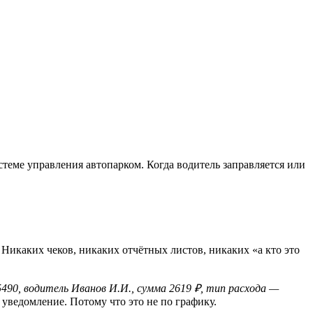
стеме управления автопарком. Когда водитель заправляется или
 Никаких чеков, никаких отчётных листов, никаких «а кто это
0, водитель Иванов И.И., сумма 2619 ₽, тип расхода —
ь уведомление. Потому что это не по графику.