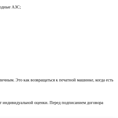
годные АЗС;
личным. Это как возвращаться к печатной машинке, когда есть
ет индивидуальной оценки. Перед подписанием договора