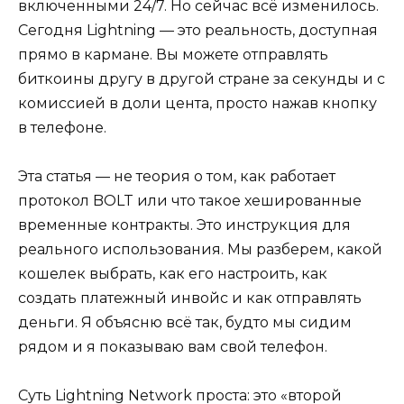
включенными 24/7. Но сейчас всё изменилось.
Сегодня Lightning — это реальность, доступная
прямо в кармане. Вы можете отправлять
биткоины другу в другой стране за секунды и с
комиссией в доли цента, просто нажав кнопку
в телефоне.
Эта статья — не теория о том, как работает
протокол BOLT или что такое хешированные
временные контракты. Это инструкция для
реального использования. Мы разберем, какой
кошелек выбрать, как его настроить, как
создать платежный инвойс и как отправлять
деньги. Я объясню всё так, будто мы сидим
рядом и я показываю вам свой телефон.
Суть Lightning Network проста: это «второй