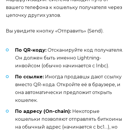
вашего телефона к кошельку получателя через
цепочку других узлов.
Вы увидите кнопку «Отправить» (Send).
По QR-коду:
Отсканируйте код получателя.
Он должен быть именно Lightning-
инвойсом (обычно начинается с lnbc).
По ссылке:
Иногда продавцы дают ссылку
вместо QR-кода. Откройте её в браузере, и
она автоматически предложит открыть
кошелек.
По адресу (On-chain):
Некоторые
кошельки позволяют отправлять биткоины
на обычный адрес (начинается с bc1…), но