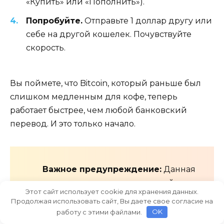
«Купить» или «Пополнить»).
Попробуйте.
Отправьте 1 доллар другу или
себе на другой кошелек. Почувствуйте
скорость.
Вы поймете, что Bitcoin, который раньше был
слишком медленным для кофе, теперь
работает быстрее, чем любой банковский
перевод. И это только начало.
Важное предупреждение:
Данная
статья носит ознакомительный
Этот сайт использует cookie для хранения данных.
характер. Криптовалюты, включая
Продолжая использовать сайт, Вы даете свое согласие на
Lightning Network, являются
работу с этими файлами.
OK
высокорискованным активом. Автор