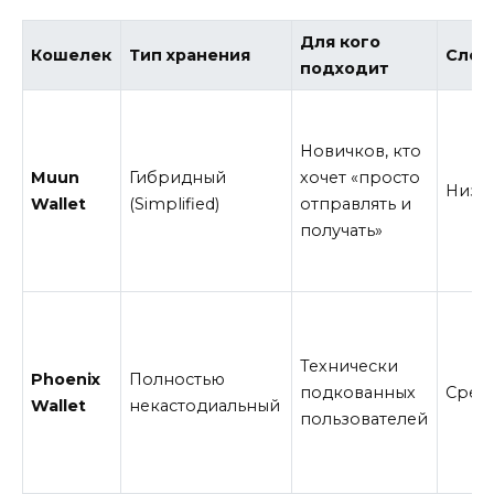
Для кого
Кошелек
Тип хранения
Слож
подходит
Новичков, кто
Muun
Гибридный
хочет «просто
Низк
Wallet
(Simplified)
отправлять и
получать»
Технически
Phoenix
Полностью
подкованных
Сред
Wallet
некастодиальный
пользователей