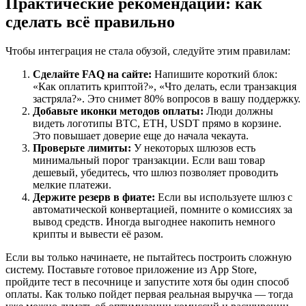
Практические рекомендации: как
сделать всё правильно
Чтобы интеграция не стала обузой, следуйте этим правилам:
Сделайте FAQ на сайте:
Напишите короткий блок:
«Как оплатить криптой?», «Что делать, если транзакция
застряла?». Это снимет 80% вопросов в вашу поддержку.
Добавьте иконки методов оплаты:
Люди должны
видеть логотипы BTC, ETH, USDT прямо в корзине.
Это повышает доверие еще до начала чекаута.
Проверьте лимиты:
У некоторых шлюзов есть
минимальный порог транзакции. Если ваш товар
дешевый, убедитесь, что шлюз позволяет проводить
мелкие платежи.
Держите резерв в фиате:
Если вы используете шлюз с
автоматической конвертацией, помните о комиссиях за
вывод средств. Иногда выгоднее накопить немного
крипты и вывести её разом.
Если вы только начинаете, не пытайтесь построить сложную
систему. Поставьте готовое приложение из App Store,
пройдите тест в песочнице и запустите хотя бы один способ
оплаты. Как только пойдет первая реальная выручка — тогда