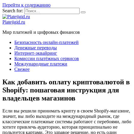
Перейти к содержанию
Search for:
Platejigid.ru
Мир платежей и цифровых финансов
Безопасность онлайн-платежей
Денежные переводы
Интернет-эквайринг
Комиссии платёжных сервисов
Международные платежи
Свежее
Как добавить оплату криптовалютой в
Shopify: пошаговая инструкция для
владельцев магазинов
Если вы решили принимать крипту в своем Shopify-магазине,
значит, вы либо выходите на международный рынок, где
классические платежные системы работают с перебоями, либо
хотите привлечь аудиторию, которая принципиально не
пользуется картами. Это здравое решение, но есть один