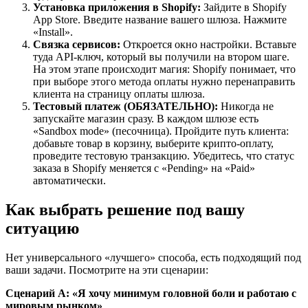
Установка приложения в Shopify:
Зайдите в Shopify
App Store. Введите название вашего шлюза. Нажмите
«Install».
Связка сервисов:
Откроется окно настройки. Вставьте
туда API-ключ, который вы получили на втором шаге.
На этом этапе происходит магия: Shopify понимает, что
при выборе этого метода оплаты нужно перенаправить
клиента на страницу оплаты шлюза.
Тестовый платеж (ОБЯЗАТЕЛЬНО):
Никогда не
запускайте магазин сразу. В каждом шлюзе есть
«Sandbox mode» (песочница). Пройдите путь клиента:
добавьте товар в корзину, выберите крипто-оплату,
проведите тестовую транзакцию. Убедитесь, что статус
заказа в Shopify меняется с «Pending» на «Paid»
автоматически.
Как выбрать решение под вашу
ситуацию
Нет универсального «лучшего» способа, есть подходящий под
ваши задачи. Посмотрите на эти сценарии:
Сценарий А: «Я хочу минимум головной боли и работаю с
мировым рынком»