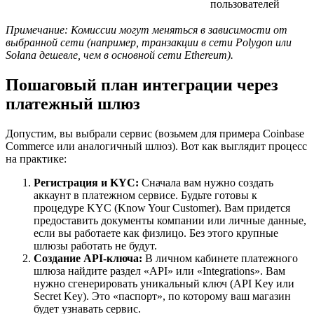
пользователей
Примечание: Комиссии могут меняться в зависимости от
выбранной сети (например, транзакции в сети Polygon или
Solana дешевле, чем в основной сети Ethereum).
Пошаговый план интеграции через
платежный шлюз
Допустим, вы выбрали сервис (возьмем для примера Coinbase
Commerce или аналогичный шлюз). Вот как выглядит процесс
на практике:
Регистрация и KYC:
Сначала вам нужно создать
аккаунт в платежном сервисе. Будьте готовы к
процедуре KYC (Know Your Customer). Вам придется
предоставить документы компании или личные данные,
если вы работаете как физлицо. Без этого крупные
шлюзы работать не будут.
Создание API-ключа:
В личном кабинете платежного
шлюза найдите раздел «API» или «Integrations». Вам
нужно сгенерировать уникальный ключ (API Key или
Secret Key). Это «паспорт», по которому ваш магазин
будет узнавать сервис.