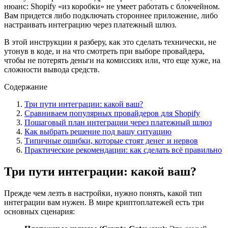
нюанс: Shopify «из коробки» не умеет работать с блокчейном.
Вам придется либо подключать стороннее приложение, либо
настраивать интеграцию через платежный шлюз.
В этой инструкции я разберу, как это сделать технически, не
утонув в коде, и на что смотреть при выборе провайдера,
чтобы не потерять деньги на комиссиях или, что еще хуже, на
сложности вывода средств.
Содержание
Три пути интеграции: какой ваш?
Сравниваем популярных провайдеров для Shopify
Пошаговый план интеграции через платежный шлюз
Как выбрать решение под вашу ситуацию
Типичные ошибки, которые стоят денег и нервов
Практические рекомендации: как сделать всё правильно
Три пути интеграции: какой ваш?
Прежде чем лезть в настройки, нужно понять, какой тип
интеграции вам нужен. В мире криптоплатежей есть три
основных сценария: