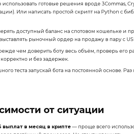
использовать готовые решения вроде 3Commas, Cryp
ции). Или написать простой скрипт на Python с би
ерять доступный баланс на спотовом кошельке и п
) выставлять рыночный ордер на продажу в пару с U
ежде чем доверить боту весь объём, проверь его р
 корректно и без задержек.
ного теста запускай бота на постоянной основе. Ра
исимости от ситуации
 выплат в месяц в крипте
— проще всего использ