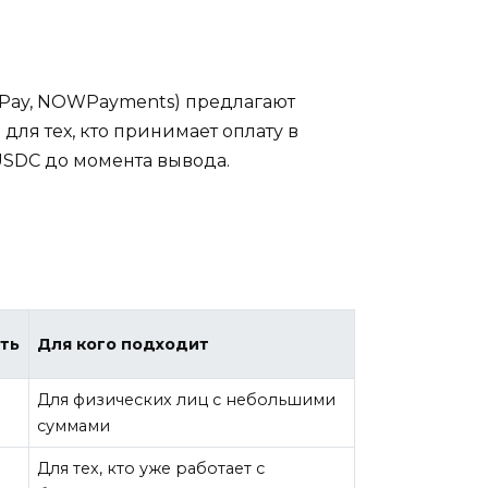
tPay, NOWPayments) предлагают
ля тех, кто принимает оплату в
USDC до момента вывода.
ть
Для кого подходит
Для физических лиц с небольшими
суммами
Для тех, кто уже работает с