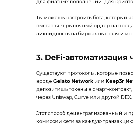
для фиатных пополнений. Для крипто-
Ты можешь настроить бота, который ч
выставляет рыночный ордер на продаж
ликвидность на биржах высокая и ис
3. DeFi-автоматизация
Существуют протоколы, которые позв
вроде
Gelato Network
или
Keep3r Ne
депозитишь токены в смарт-контракт,
через Uniswap, Curve или другой DEX.
Этот способ децентрализованный и пр
комиссии сети за каждую транзакцию