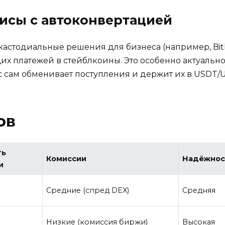
висы с автоконвертацией
астодиальные решения для бизнеса (например, Bi
 платежей в стейблкоины. Это особенно актуально д
с сам обменивает поступления и держит их в USDT/
ов
ть
Комиссии
Надёжнос
и
Средние (спред DEX)
Средняя
Низкие (комиссия биржи)
Высокая