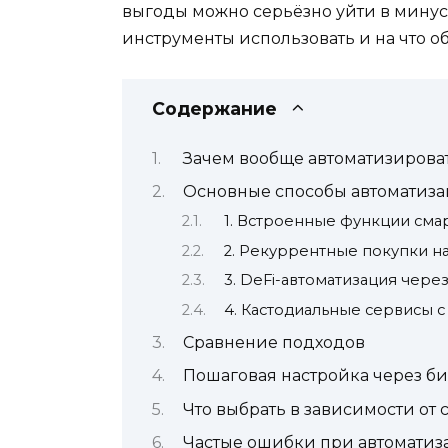
выгоды можно серьёзно уйти в минус. 
инструменты использовать и на что о
Содержание
Зачем вообще автоматизирова
Основные способы автоматиз
1. Встроенные функции сма
2. Рекуррентные покупки н
3. DeFi-автоматизация чере
4. Кастодиальные сервисы 
Сравнение подходов
Пошаговая настройка через би
Что выбрать в зависимости от
Частые ошибки при автомати