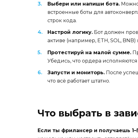
Выбери или напиши бота.
Можно 
встроенные боты для автоконверта
строк кода.
Настрой логику.
Бот должен пров
активе (например, ETH, SOL, BNB
Протестируй на малой сумме.
Пр
Убедись, что ордера исполняются
Запусти и мониторь.
После успеш
что всё работает штатно.
Что выбрать в зав
Если ты фрилансер и получаешь 1–5