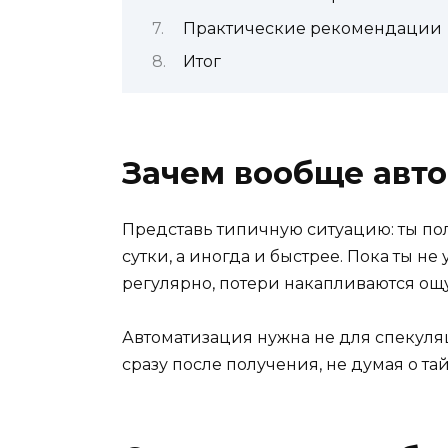
Практические рекомендации
Итог
Зачем вообще авт
Представь типичную ситуацию: ты пол
сутки, а иногда и быстрее. Пока ты 
регулярно, потери накапливаются ощ
Автоматизация нужна не для спекуля
сразу после получения, не думая о та