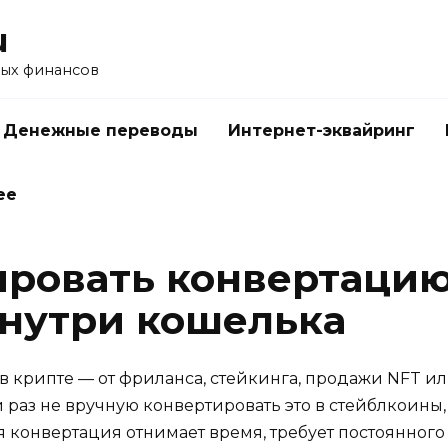
u
ых финансов
Денежные переводы
Интернет-эквайринг
ее
ировать конвертацию
нутри кошелька
в крипте — от фриланса, стейкинга, продажи NFT и
 раз не вручную конвертировать это в стейблкоины, 
ая конвертация отнимает время, требует постоянног