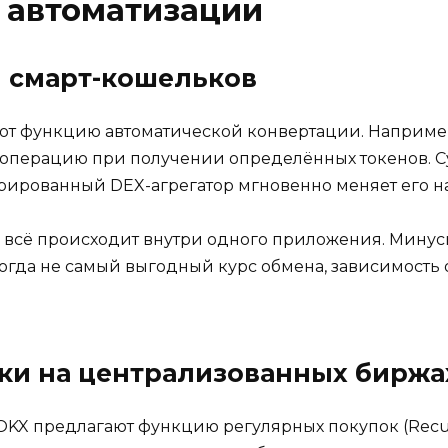
 автоматизации
и смарт-кошельков
 функцию автоматической конвертации. Например, 
операцию при получении определённых токенов. Суть
грированный DEX-агрегатор мгновенно меняет его н
, всё происходит внутри одного приложения. Мину
огда не самый выгодный курс обмена, зависимость 
пки на централизованных биржа
 OKX предлагают функцию регулярных покупок (Recurr