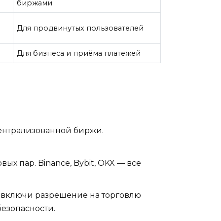
биржами
Для продвинутых пользователей
Для бизнеса и приёма платежей
ентрализованной биржи.
ых пар. Binance, Bybit, OKX — все
о включи разрешение на торговлю
безопасности.