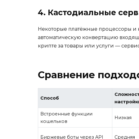
4. Кастодиальные сер
Некоторые платёжные процессоры и к
автоматическую конвертацию входящих
крипте за товары или услуги — серви
Сравнение подход
Сложнос
Способ
настройк
Встроенные функции
Низкая
кошельков
Биржевые боты через API
Средняя