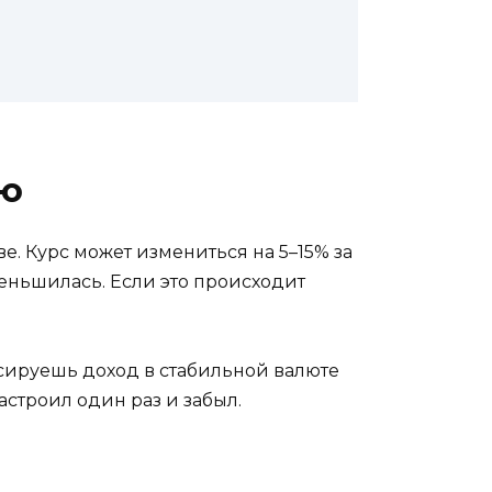
ию
. Курс может измениться на 5–15% за
меньшилась. Если это происходит
ксируешь доход в стабильной валюте
астроил один раз и забыл.