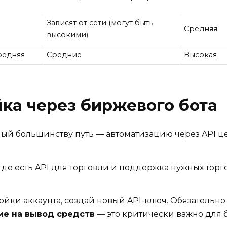
Зависят от сети (могут быть
Средняя
высокими)
редняя
Средние
Высокая
ка через биржевого бота
ый большинству путь — автоматизацию через API ц
де есть API для торговли и поддержка нужных торгов
ойки аккаунта, создай новый API-ключ. Обязательн
ие на вывод средств
— это критически важно для 