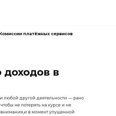
Комиссии платёжных сервисов
 доходов в
ли любой другой деятельности — рано
чтобы не потерять на курсе и не
о внимания,и в момент упущенной