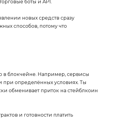
орговые боты и API.
явлении новых средств сразу
жных способов, потому что
о в блокчейне. Например, сервисы
и при определённых условиях. Ты
ески обменивает приток на стейблкоин
рактов и готовности платить