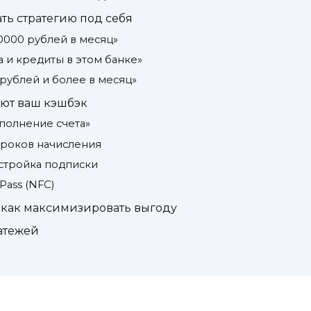
ть стратегию под себя
10000 рублей в месяц»
а и кредиты в этом банке»
 рублей и более в месяц»
ают ваш кэшбэк
ополнение счета»
сроков начисления
стройка подписки
Pass (NFC)
как максимизировать выгоду
атежей