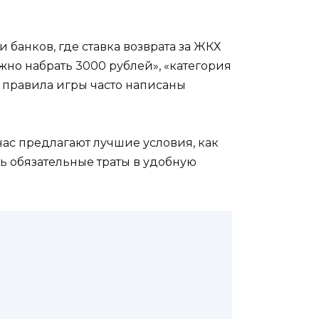
банков, где ставка возврата за ЖКХ
жно набрать 3000 рублей», «категория
что правила игры часто написаны
йчас предлагают лучшие условия, как
ть обязательные траты в удобную