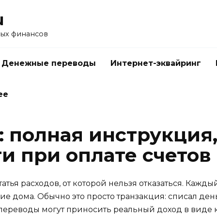
u
ых финансов
Денежные переводы
Интернет-эквайринг
ее
 полная инструкция,
и при оплате счетов
статья расходов, от которой нельзя отказаться. Каж
ние дома. Обычно это просто транзакция: списал день
 переводы могут приносить реальный доход в виде 