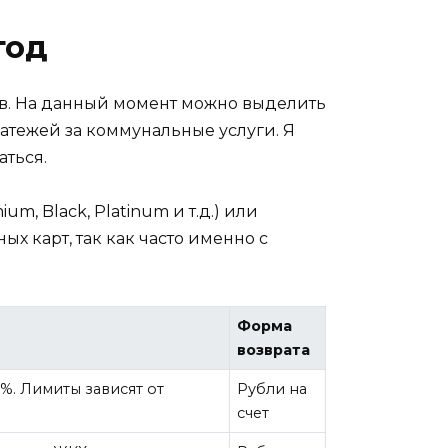
год
ев. На данный момент можно выделить
атежей за коммунальные услуги. Я
аться.
m, Black, Platinum и т.д.) или
х карт, так как часто именно с
Форма
возврата
%. Лимиты зависят от
Рубли на
счет