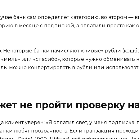
учае банк сам определяет категорию, во втором — вы
горию в месяце с подпиской, а оплатили просто ка
в. Некоторые банки начисляют «живые» рубли (кэшб
, «миль» или «спасибо», которые нужно обменивать 
аллы можно конвертировать в рубли или использова
ет не пройти проверку н
а клиент уверен: «Я оплатил свет, у меня подписка, 
Банки любят прозрачность. Если транзакция проход