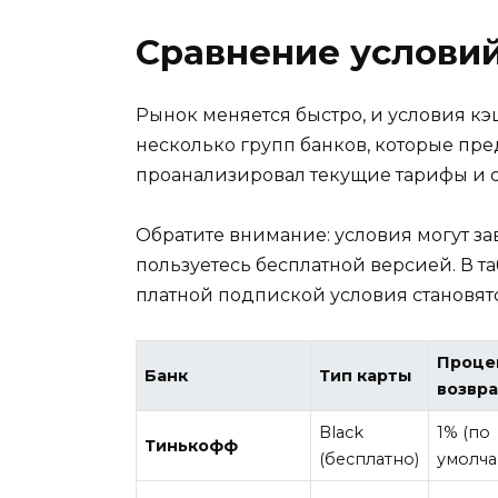
Сравнение условий
Рынок меняется быстро, и условия к
несколько групп банков, которые пр
проанализировал текущие тарифы и с
Обратите внимание: условия могут зави
пользуетесь бесплатной версией. В т
платной подпиской условия становят
Проце
Банк
Тип карты
возвра
Black
1% (по
Тинькофф
(бесплатно)
умолча