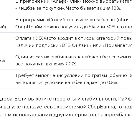
В приложении «Альфа-Клик» можно выбрать катег
«Кэшбэк за покупки». Часто бывает акция 10%.
В программе «Спасибо» начисляются баллы (обычн
ый)
СберПрайм можно получить до 5% или 30% на опр
Оплата ЖКХ часто входит в список категорий по
наличии подписки «ВТБ Онлайн» или «Привилегия
Один из самых стабильных кэшбэков без сложных 
 2%
все покупки, включая ЖКХ.
Требует выполнения условий по тратам (обычно 15-3
%
выполнения условий кэшбэк падает до 0.5%.
идера. Если вы хотите простоты и стабильности, Ра
и вы уже пользуетесь экосистемой СберБанка, то п
ивном использовании других сервисов. Газпромбан