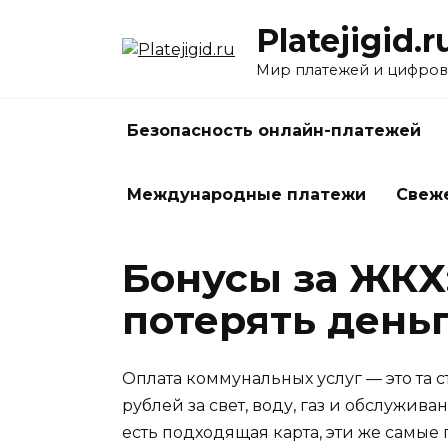
Перейти
Platejigid.r
к
содержанию
Мир платежей и цифров
Безопасность онлайн-платежей
Международные платежи
Свеж
Бонусы за ЖКХ:
потерять деньг
Оплата коммунальных услуг — это та 
рублей за свет, воду, газ и обслужива
есть подходящая карта, эти же самые