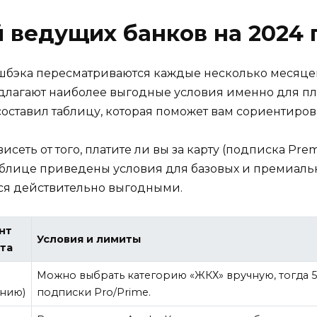
 ведущих банков на 2024 
эшбэка пересматриваются каждые несколько месяц
едлагают наиболее выгодные условия именно для пл
оставил таблицу, которая поможет вам сориентиров
сеть от того, платите ли вы за карту (подписка Premiu
аблице приведены условия для базовых и премиальны
ся действительно выгодными.
нт
Условия и лимиты
та
Можно выбрать категорию «ЖКХ» вручную, тогда 5
нию)
подписки Pro/Prime.