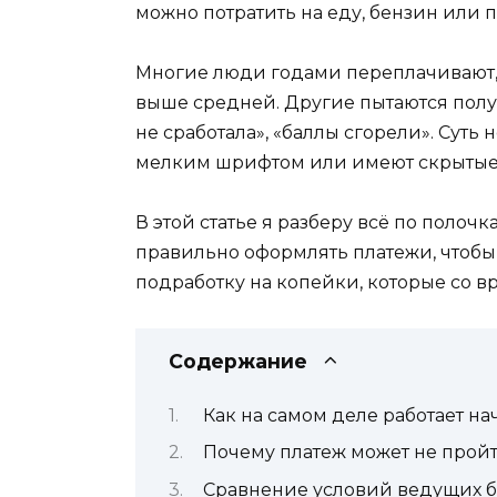
можно потратить на еду, бензин или п
Многие люди годами переплачивают, д
выше средней. Другие пытаются получ
не сработала», «баллы сгорели». Суть н
мелким шрифтом или имеют скрытые
В этой статье я разберу всё по полоч
правильно оформлять платежи, чтобы 
подработку на копейки, которые со 
Содержание
Как на самом деле работает н
Почему платеж может не пройт
Сравнение условий ведущих б