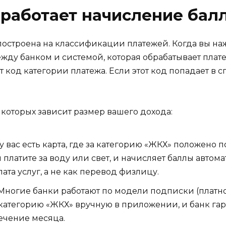
 работает начисление бал
построена на классификации платежей. Когда вы н
жду банком и системой, которая обрабатывает плат
т код категории платежа. Если этот код попадает в 
 которых зависит размер вашего дохода:
 у вас есть карта, где за категорию «ЖКХ» положен
ы платите за воду или свет, и начисляет баллы автом
та услуг, а не как перевод физлицу.
Многие банки работают по модели подписки (платно
е категорию «ЖКХ» вручную в приложении, и банк г
течение месяца.