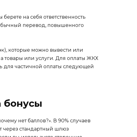
 берете на себя ответственность
к обычный перевод, повышенного
эк), которые можно вывести или
на товары или услуги. Для оплаты ЖКХ
ть для частичной оплаты следующей
а бонусы
почему нет баллов?». В 90% случаев
ит через стандартный шлюз