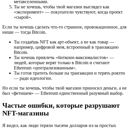
метавселенными.
Ты не хочешь, чтобы твой магазин выглядел как
«эксперимент» — покупатели чувствуют, когда проект
«сырой».
Если ты хочешь сделать что-то странное, провокационное, для
ниши — тогда Bitcoin.
Ты создаёшь NFT как арт-объект, а не как товар —
например, цифровой мем, встроенный в транзакцию
Bitcoin.
Ты хочешь привлечь «биткоин-максималистов» —
людей, которые верят только в Bitcoin и считают
Ethereum «централизованным».
Ты готов тратить больше на транзакции и терять роялти
— ради идеологии.
Но если ты хочешь, чтобы твой магазин приносил деньги, а не
был «фетишем» — Ethereum единственный разумный выбор.
Частые ошибки, которые разрушают
NFT-магазины
Я видел, как люди теряли тысячи долларов из-за простых