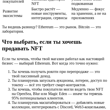
покупателей
NFT
подкованная
Быстро растёт —
Медленно — фокус
Развитие
новые инструменты,
на хранении, а не на
экосистемы
интеграции, сервисы
приложениях
Ты видишь разницу? Ethereum — это рынок. Bitcoin — это
лаборатория.
Что выбрать, если ты хочешь
продавать NFT
Если ты хочешь, чтобы твой магазин работал как настоящий
бизнес — выбирай Ethereum. Вот когда это точно нужно:
Ты хочешь получать роялти при перепродаже — это
твой пассивный доход.
Ты планируешь запускать аукционы, лотереи, доступ по
токену — всё это требует смарт-контрактов.
Ты хочешь, чтобы покупатели могли видеть твои NFT
на OpenSea, Blur или Magic Eden — иначе ты теряешь
95% потенциальных клиентов.
Ты планируешь масштабироваться — добавлять новые
коллекции, интегрировать с Discord, Web3-кошельками,