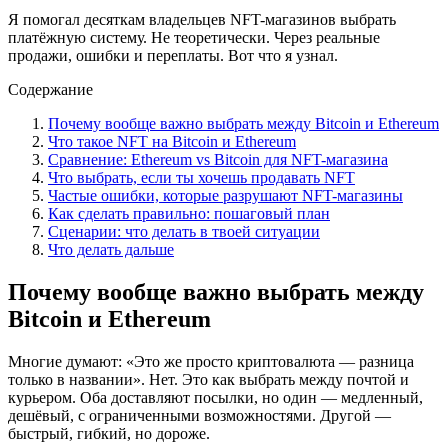
Я помогал десяткам владельцев NFT-магазинов выбрать
платёжную систему. Не теоретически. Через реальные
продажи, ошибки и переплаты. Вот что я узнал.
Содержание
Почему вообще важно выбрать между Bitcoin и Ethereum
Что такое NFT на Bitcoin и Ethereum
Сравнение: Ethereum vs Bitcoin для NFT-магазина
Что выбрать, если ты хочешь продавать NFT
Частые ошибки, которые разрушают NFT-магазины
Как сделать правильно: пошаговый план
Сценарии: что делать в твоей ситуации
Что делать дальше
Почему вообще важно выбрать между
Bitcoin и Ethereum
Многие думают: «Это же просто криптовалюта — разница
только в названии». Нет. Это как выбрать между почтой и
курьером. Оба доставляют посылки, но один — медленный,
дешёвый, с ограниченными возможностями. Другой —
быстрый, гибкий, но дороже.