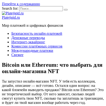
Перейти к содержанию
Search for:
Platejigid.ru
Мир платежей и цифровых финансов
Безопасность онлайн-платежей
Денежные переводы
Интернет-эквайринг
Комиссии платёжных сервисов
Международные платежи
Свежее
Bitcoin или Ethereum: что выбрать для
онлайн-магазина NFT
Ты запустил онлайн-магазин NFT. У тебя есть коллекция,
дизайн, описание — всё готово. Остался один вопрос: на
какой блокчейн выводить продажи? Bitcoin или Ethereum? Это
не теоретический выбор. От него зависит, сколько людей
смогут купить твои NFT, сколько ты заплатишь за транзакции,
и будет ли твой магазин вообще работать через год.